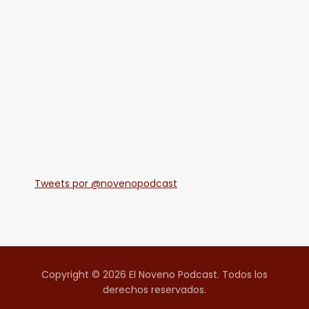
Tweets por @novenopodcast
Copyright © 2026 El Noveno Podcast. Todos los
derechos reservados.