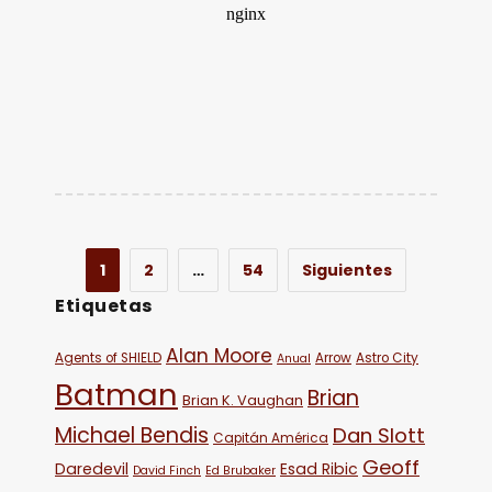
1
2
…
54
Siguientes
Etiquetas
Alan Moore
Agents of SHIELD
Arrow
Astro City
Anual
Batman
Brian
Brian K. Vaughan
Michael Bendis
Dan Slott
Capitán América
Geoff
Daredevil
Esad Ribic
David Finch
Ed Brubaker