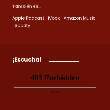
También en…
Apple Podcast
|
iVoox
|
Amazon Music
|
Spotify
¡Escucha!