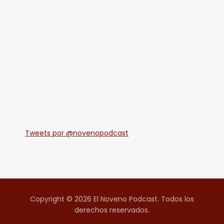
Tweets por @novenopodcast
Copyright © 2026 El Noveno Podcast. Todos los
derechos reservados.