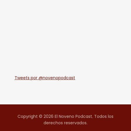
Tweets por @novenopodcast
Copyright © 2026 El Noveno Podcast. Todos los
derechos reservados.