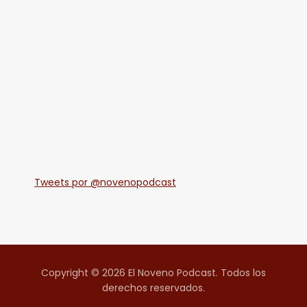
Tweets por @novenopodcast
Copyright © 2026 El Noveno Podcast. Todos los
derechos reservados.