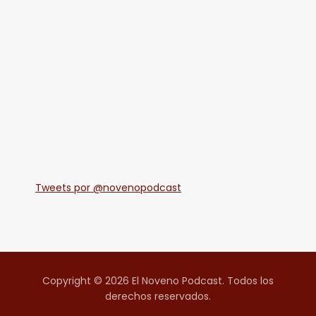
Tweets por @novenopodcast
Copyright © 2026 El Noveno Podcast. Todos los
derechos reservados.