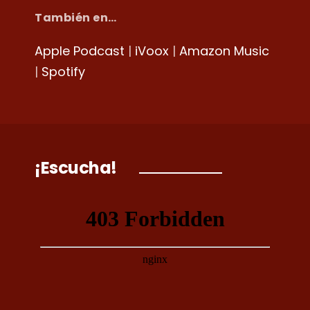
También en…
Apple Podcast
|
iVoox
|
Amazon Music
|
Spotify
¡Escucha!