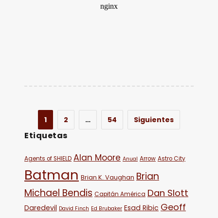
1
2
…
54
Siguientes
Etiquetas
Alan Moore
Agents of SHIELD
Arrow
Astro City
Anual
Batman
Brian
Brian K. Vaughan
Michael Bendis
Dan Slott
Capitán América
Geoff
Daredevil
Esad Ribic
David Finch
Ed Brubaker