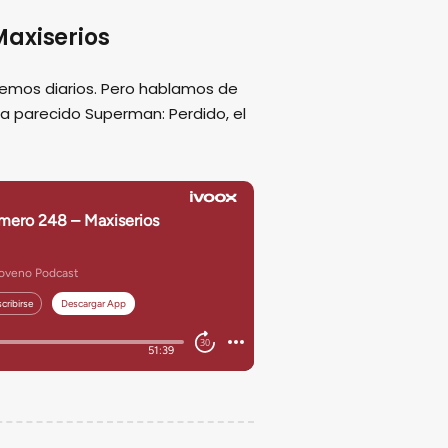
axiserios
emos diarios. Pero hablamos de
ha parecido Superman: Perdido, el