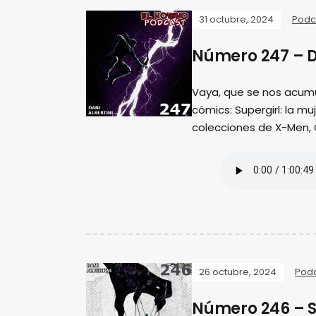
31 octubre, 2024
Podc
Número 247 – D
Vaya, que se nos acum
cómics: Supergirl: la m
colecciones de X-Men,
26 octubre, 2024
Pod
Número 246 – S