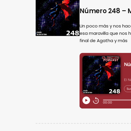
Número 248 – M
Un poco más y nos hac
esa maravilla que nos 
final de Agatha y más