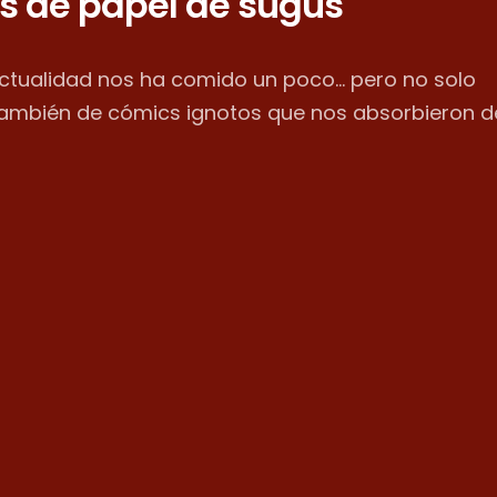
s de papel de sugus
actualidad nos ha comido un poco... pero no solo
también de cómics ignotos que nos absorbieron d