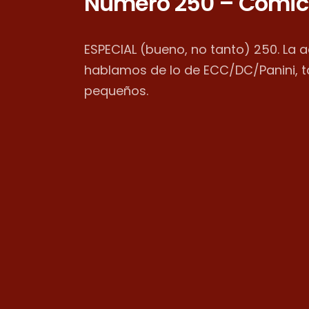
Número 250 – Cómic
ESPECIAL (bueno, no tanto) 250. La 
hablamos de lo de ECC/DC/Panini, 
pequeños.