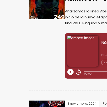
Analizamos la línea Ab
inicio de la nueva eta
final de El Pingüino y m
8 noviembre, 2024
Po