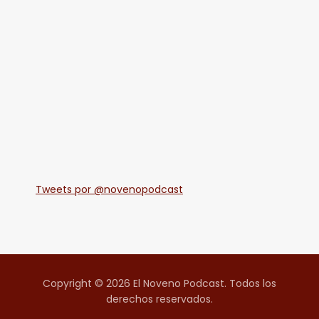
Tweets por @novenopodcast
Copyright © 2026 El Noveno Podcast. Todos los
derechos reservados.