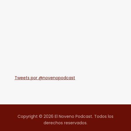
Tweets por @novenopodcast
Copyright © 2026 El Noveno Podcast. Todos los
derechos reservados.