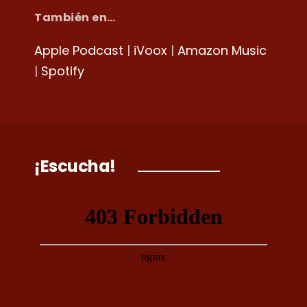
También en…
Apple Podcast
|
iVoox
|
Amazon Music
|
Spotify
¡Escucha!