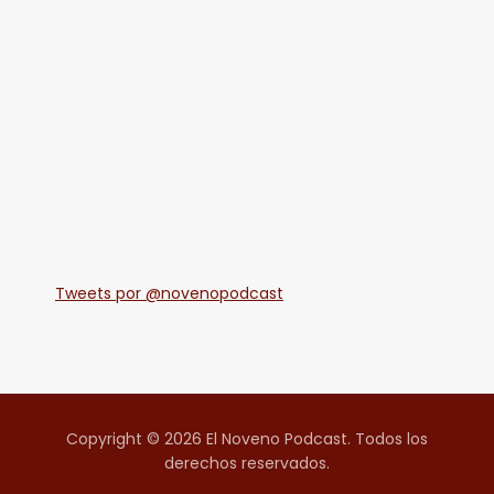
Tweets por @novenopodcast
Copyright © 2026 El Noveno Podcast. Todos los
derechos reservados.