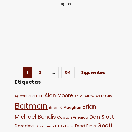
1
2
…
54
Siguientes
Etiquetas
Alan Moore
Agents of SHIELD
Arrow
Astro City
Anual
Batman
Brian
Brian K. Vaughan
Michael Bendis
Dan Slott
Capitán América
Geoff
Daredevil
Esad Ribic
David Finch
Ed Brubaker