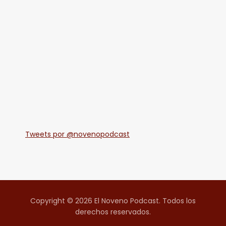
Tweets por @novenopodcast
Copyright © 2026 El Noveno Podcast. Todos los
derechos reservados.