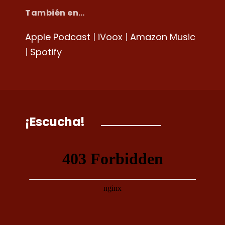
También en…
Apple Podcast
|
iVoox
|
Amazon Music
|
Spotify
¡Escucha!