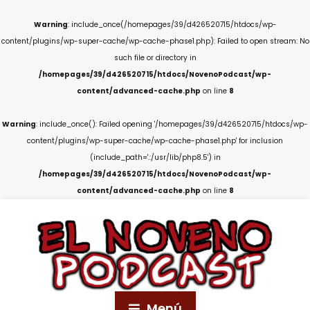
Warning
: include_once(/homepages/39/d426520715/htdocs/wp-
content/plugins/wp-super-cache/wp-cache-phase1.php): Failed to open stream: No
such file or directory in
/homepages/39/d426520715/htdocs/NovenoPodcast/wp-
content/advanced-cache.php
on line
8
Warning
: include_once(): Failed opening '/homepages/39/d426520715/htdocs/wp-
content/plugins/wp-super-cache/wp-cache-phase1.php' for inclusion
(include_path='.:/usr/lib/php8.5') in
/homepages/39/d426520715/htdocs/NovenoPodcast/wp-
content/advanced-cache.php
on line
8
Menú