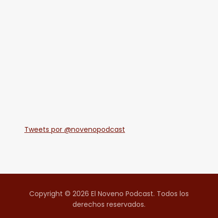
Tweets por @novenopodcast
Copyright © 2026 El Noveno Podcast. Todos los
derechos reservados.