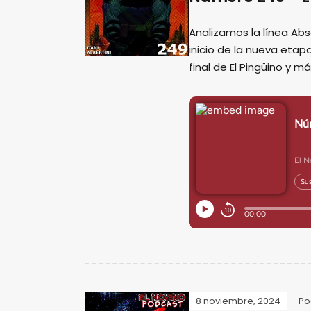
Analizamos la línea Ab
inicio de la nueva eta
final de El Pingüino y m
8 noviembre, 2024
Po