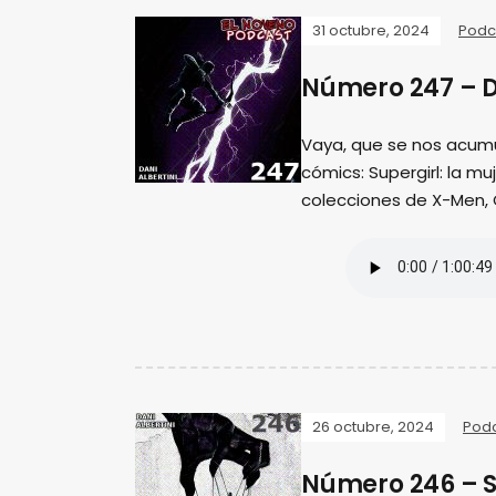
31 octubre, 2024
Podc
Número 247 – D
Vaya, que se nos acum
cómics: Supergirl: la m
colecciones de X-Men,
26 octubre, 2024
Pod
Número 246 – S