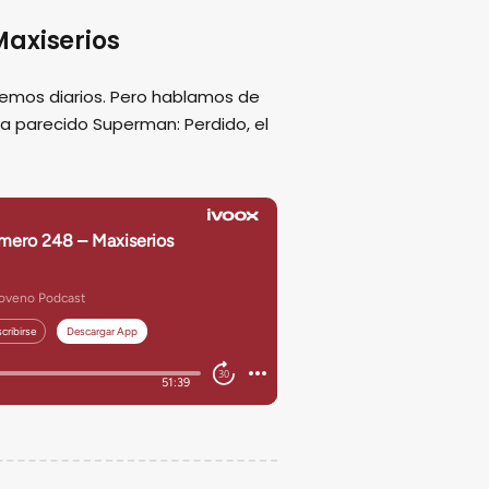
axiserios
emos diarios. Pero hablamos de
ha parecido Superman: Perdido, el