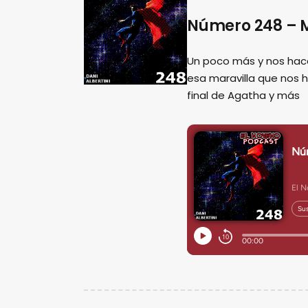
Número 248 – M
Un poco más y nos hac
esa maravilla que nos 
final de Agatha y más