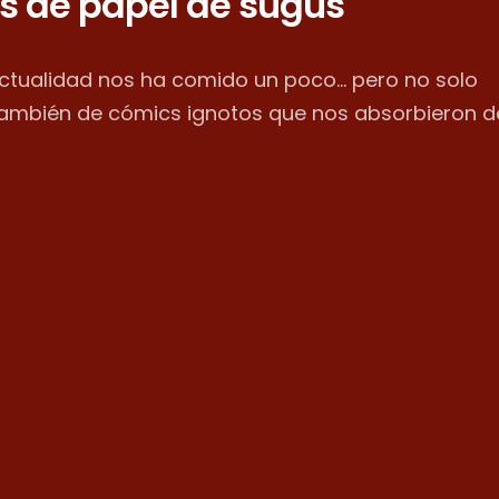
s de papel de sugus
actualidad nos ha comido un poco... pero no solo
también de cómics ignotos que nos absorbieron d