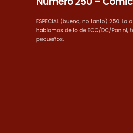
Número 250 – Cómic
ESPECIAL (bueno, no tanto) 250. La 
hablamos de lo de ECC/DC/Panini, 
pequeños.