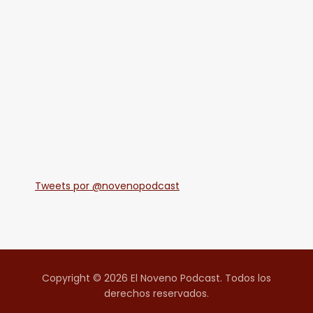
Tweets por @novenopodcast
Copyright © 2026 El Noveno Podcast. Todos los
derechos reservados.