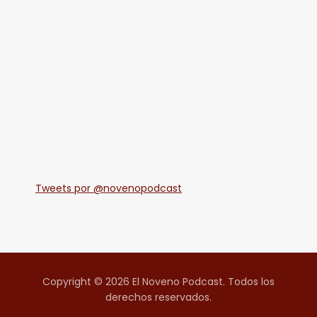
Tweets por @novenopodcast
Copyright © 2026 El Noveno Podcast. Todos los
derechos reservados.