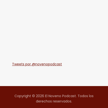
Tweets por @novenopodcast
Copyright © 2026 El Noveno Podcast. Todos los
derechos reservados.