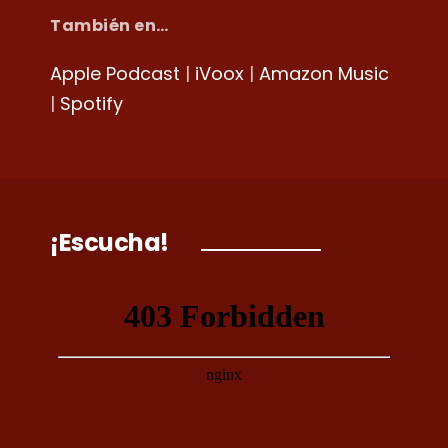
También en…
Apple Podcast
|
iVoox
|
Amazon Music
|
Spotify
¡Escucha!