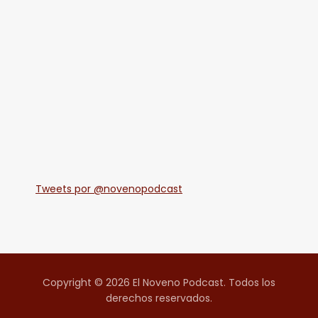
Tweets por @novenopodcast
Copyright © 2026 El Noveno Podcast. Todos los
derechos reservados.