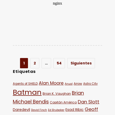
1
2
…
54
Siguientes
Etiquetas
Alan Moore
Agents of SHIELD
Arrow
Astro City
Anual
Batman
Brian
Brian K. Vaughan
Michael Bendis
Dan Slott
Capitán América
Geoff
Daredevil
Esad Ribic
David Finch
Ed Brubaker