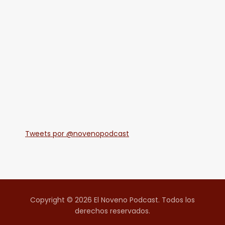
Tweets por @novenopodcast
Copyright © 2026 El Noveno Podcast. Todos los
derechos reservados.