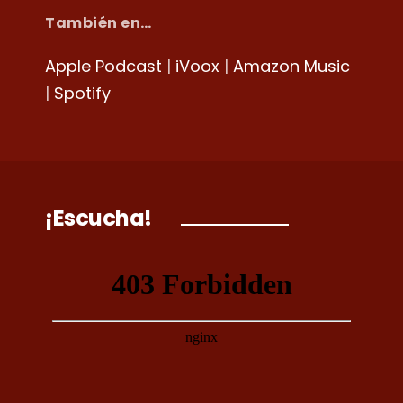
También en…
Apple Podcast
|
iVoox
|
Amazon Music
|
Spotify
¡Escucha!