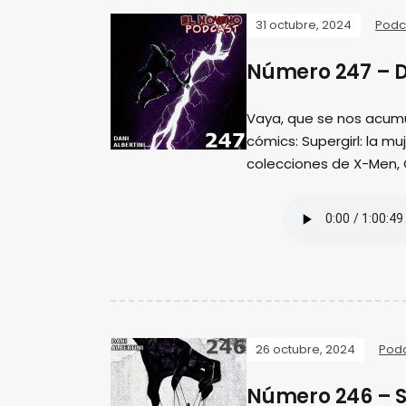
31 octubre, 2024
Podc
Número 247 – D
Vaya, que se nos acum
cómics: Supergirl: la m
colecciones de X-Men,
26 octubre, 2024
Pod
Número 246 – S