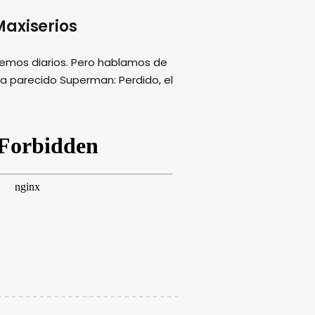
axiserios
emos diarios. Pero hablamos de
ha parecido Superman: Perdido, el