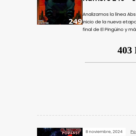
Analizamos la línea Ab
inicio de la nueva eta
final de El Pingüino y m
8 noviembre, 2024
Po