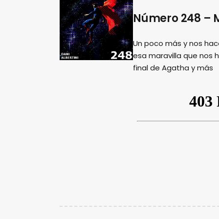
Número 248 – M
Un poco más y nos hac
esa maravilla que nos 
final de Agatha y más