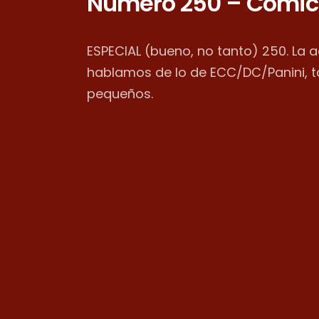
Número 250 – Cómic
ESPECIAL (bueno, no tanto) 250. La 
hablamos de lo de ECC/DC/Panini, 
pequeños.