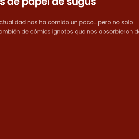
s de papel de sugus
actualidad nos ha comido un poco... pero no solo
también de cómics ignotos que nos absorbieron d