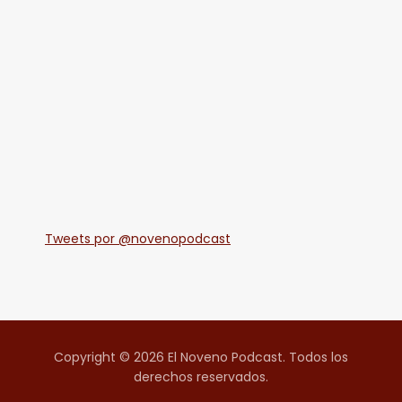
Tweets por @novenopodcast
Copyright © 2026 El Noveno Podcast. Todos los
derechos reservados.