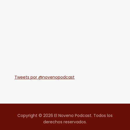
Tweets por @novenopodcast
Copyright © 2026 El Noveno Podcast. Todos los
derechos reservados.