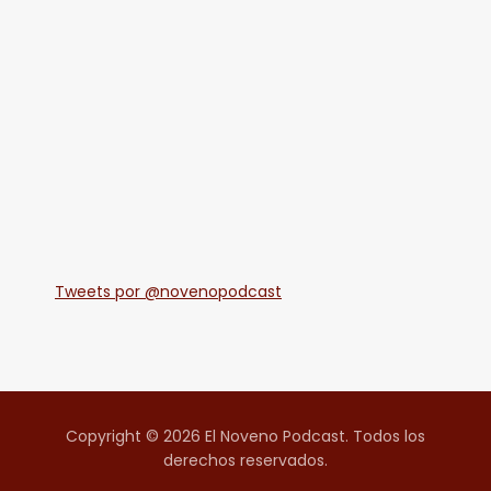
Tweets por @novenopodcast
Copyright © 2026 El Noveno Podcast. Todos los
derechos reservados.