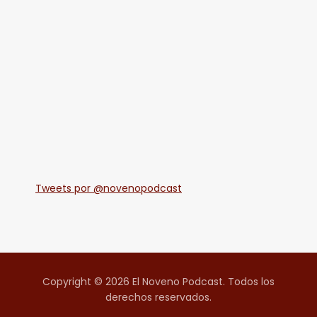
Tweets por @novenopodcast
Copyright © 2026 El Noveno Podcast. Todos los
derechos reservados.