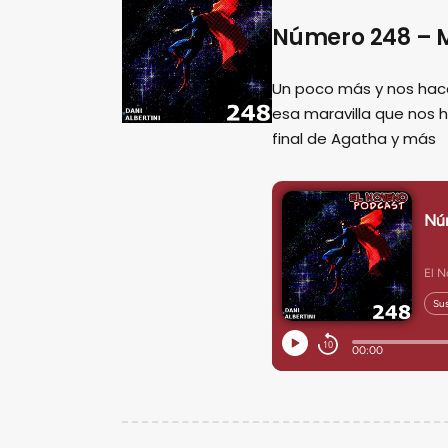
Número 248 – M
Un poco más y nos hac
esa maravilla que nos 
final de Agatha y más