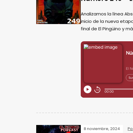
Analizamos la línea Ab
inicio de la nueva eta
final de El Pingüino y m
8 noviembre, 2024
Po