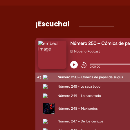
¡Escucha!