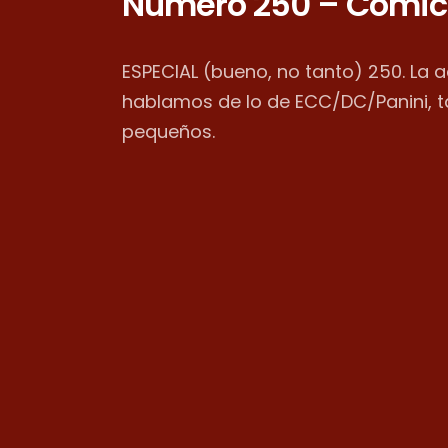
Número 250 – Cómic
ESPECIAL (bueno, no tanto) 250. La 
hablamos de lo de ECC/DC/Panini, 
pequeños.