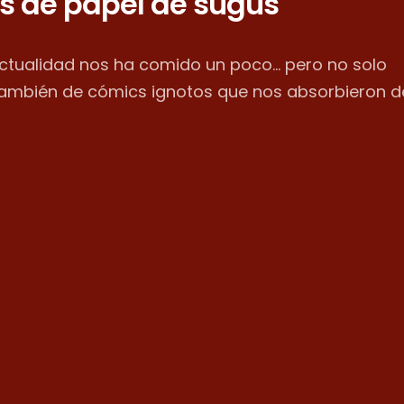
s de papel de sugus
actualidad nos ha comido un poco... pero no solo
también de cómics ignotos que nos absorbieron d