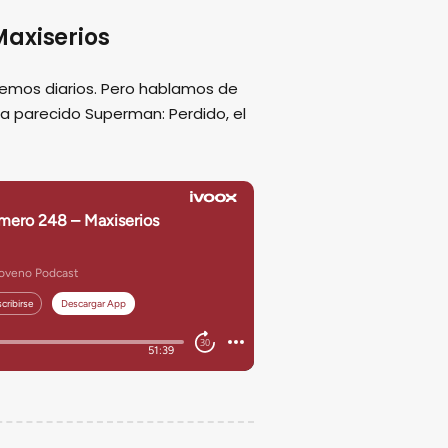
axiserios
emos diarios. Pero hablamos de
ha parecido Superman: Perdido, el