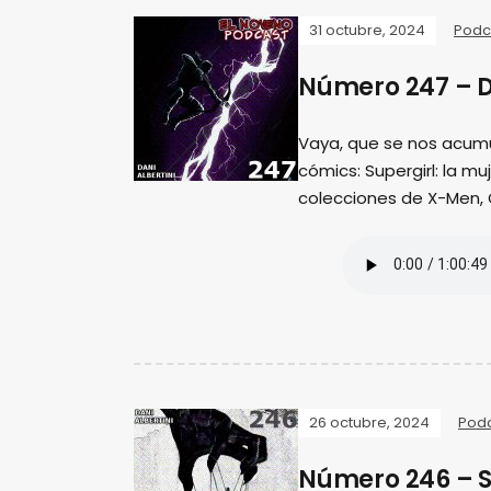
31 octubre, 2024
Podc
Número 247 – D
Vaya, que se nos acum
cómics: Supergirl: la m
colecciones de X-Men,
26 octubre, 2024
Pod
Número 246 – S