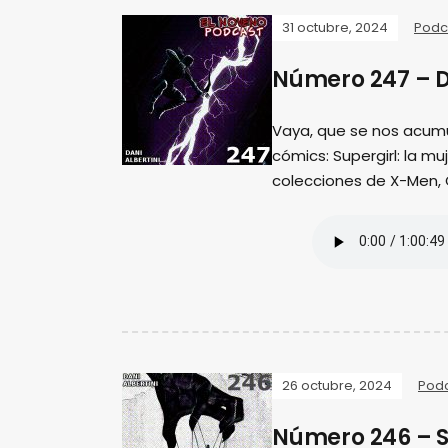
31 octubre, 2024
Podc
Número 247 – D
Vaya, que se nos acum
cómics: Supergirl: la m
colecciones de X-Men,
26 octubre, 2024
Pod
Número 246 – S