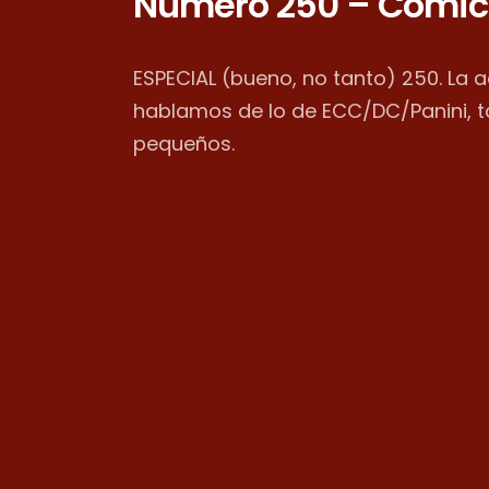
Número 250 – Cómic
ESPECIAL (bueno, no tanto) 250. La 
hablamos de lo de ECC/DC/Panini, 
pequeños.