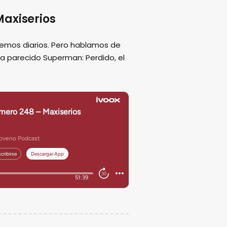
axiserios
emos diarios. Pero hablamos de
ha parecido Superman: Perdido, el