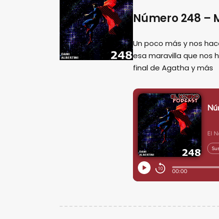
Número 248 – M
Un poco más y nos hac
esa maravilla que nos 
final de Agatha y más