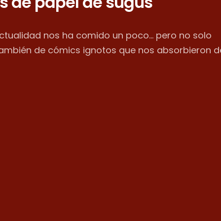
s de papel de sugus
actualidad nos ha comido un poco... pero no solo
también de cómics ignotos que nos absorbieron d