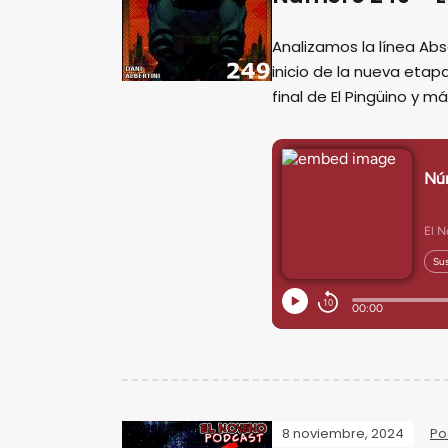
Analizamos la línea Ab
inicio de la nueva eta
final de El Pingüino y m
8 noviembre, 2024
Po