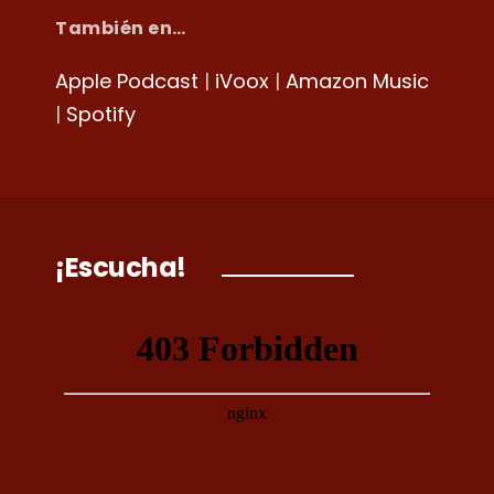
También en…
Apple Podcast
|
iVoox
|
Amazon Music
|
Spotify
¡Escucha!