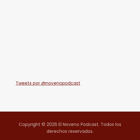
Tweets por @novenopodcast
Copyright © 2026 El Noveno Podcast. Todos los
derechos reservados.