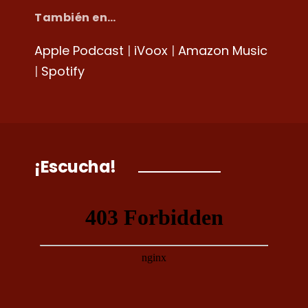
También en…
Apple Podcast
|
iVoox
|
Amazon Music
|
Spotify
¡Escucha!