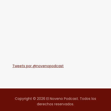
Tweets por @novenopodcast
Copyright © 2026 El Noveno Podcast. Todos los
derechos reservados.