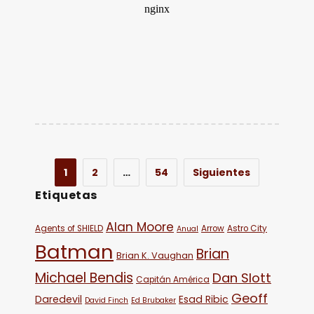
1
2
…
54
Siguientes
Etiquetas
Alan Moore
Agents of SHIELD
Arrow
Astro City
Anual
Batman
Brian
Brian K. Vaughan
Michael Bendis
Dan Slott
Capitán América
Geoff
Daredevil
Esad Ribic
David Finch
Ed Brubaker