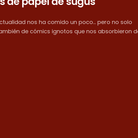
s de papel de sugus
actualidad nos ha comido un poco... pero no solo
también de cómics ignotos que nos absorbieron d