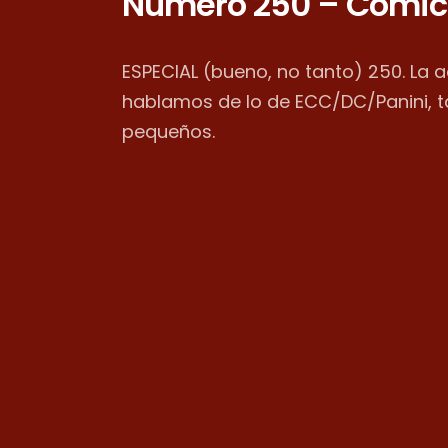
Número 250 – Cómic
ESPECIAL (bueno, no tanto) 250. La 
hablamos de lo de ECC/DC/Panini, 
pequeños.