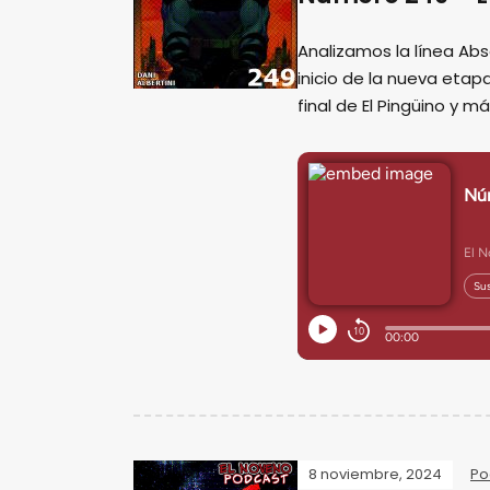
Analizamos la línea Ab
inicio de la nueva eta
final de El Pingüino y m
8 noviembre, 2024
Po