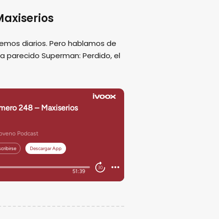
axiserios
emos diarios. Pero hablamos de
ha parecido Superman: Perdido, el