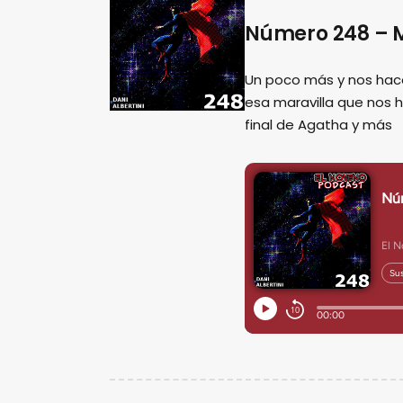
Número 248 – M
Un poco más y nos hac
esa maravilla que nos 
final de Agatha y más