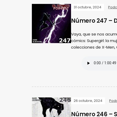
31 octubre, 2024
Podc
Número 247 – D
Vaya, que se nos acum
cómics: Supergirl: la m
colecciones de X-Men,
26 octubre, 2024
Pod
Número 246 – S