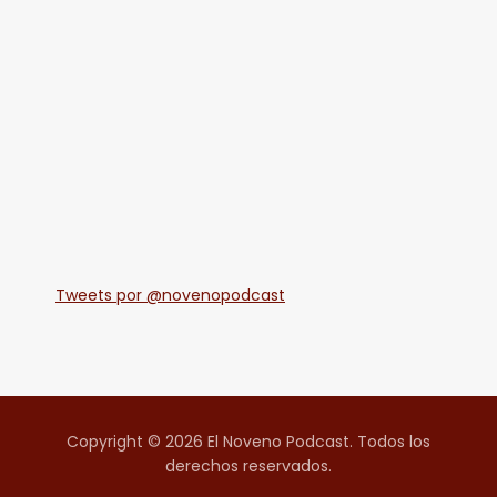
Tweets por @novenopodcast
Copyright © 2026 El Noveno Podcast. Todos los
derechos reservados.