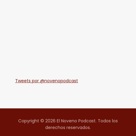
Tweets por @novenopodcast
Copyright © 2026 El Noveno Podcast. Todos los
derechos reservados.