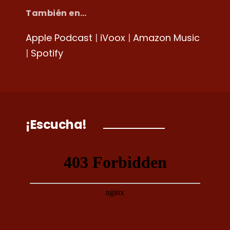
También en…
Apple Podcast
|
iVoox
|
Amazon Music
|
Spotify
¡Escucha!