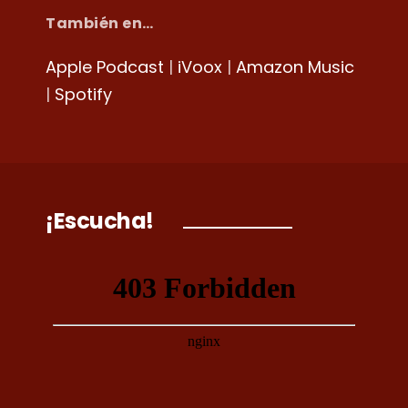
También en…
Apple Podcast
|
iVoox
|
Amazon Music
|
Spotify
¡Escucha!