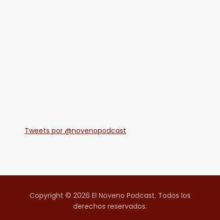
Tweets por @novenopodcast
Copyright © 2026 El Noveno Podcast. Todos los
derechos reservados.