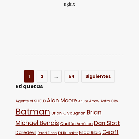
1
2
…
54
Siguientes
Etiquetas
Alan Moore
Agents of SHIELD
Arrow
Astro City
Anual
Batman
Brian
Brian K. Vaughan
Michael Bendis
Dan Slott
Capitán América
Geoff
Daredevil
Esad Ribic
David Finch
Ed Brubaker