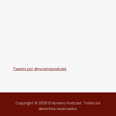
Tweets por @novenopodcast
Copyright © 2026 El Noveno Podcast. Todos los
derechos reservados.