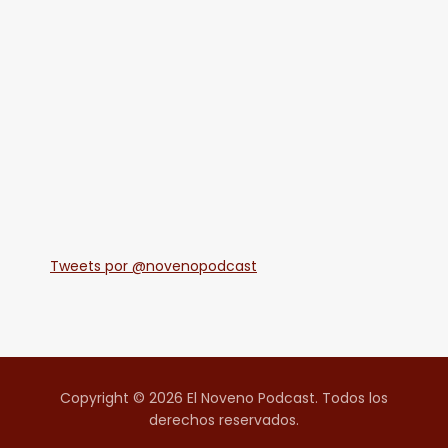
Tweets por @novenopodcast
Copyright © 2026 El Noveno Podcast. Todos los
derechos reservados.