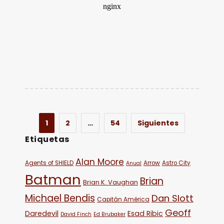
1
2
…
54
Siguientes
Etiquetas
Alan Moore
Agents of SHIELD
Arrow
Astro City
Anual
Batman
Brian
Brian K. Vaughan
Michael Bendis
Dan Slott
Capitán América
Geoff
Daredevil
Esad Ribic
David Finch
Ed Brubaker