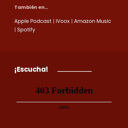
También en…
Apple Podcast
|
iVoox
|
Amazon Music
|
Spotify
¡Escucha!