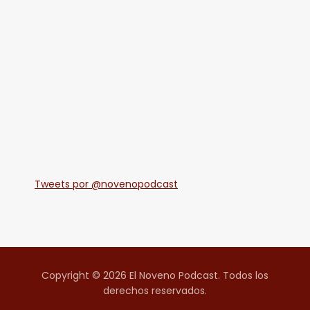
Tweets por @novenopodcast
Copyright © 2026 El Noveno Podcast. Todos los
derechos reservados.