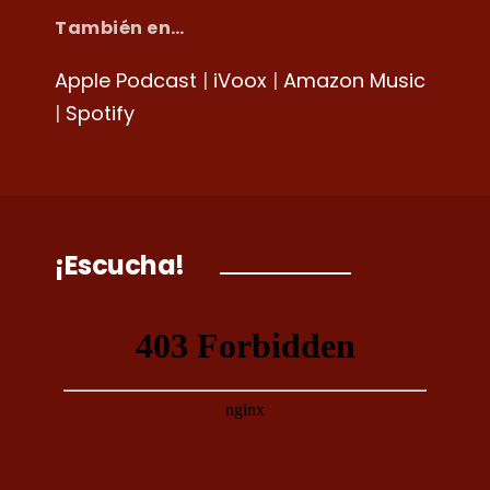
También en…
Apple Podcast
|
iVoox
|
Amazon Music
|
Spotify
¡Escucha!