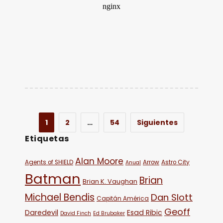
1
2
…
54
Siguientes
Etiquetas
Alan Moore
Agents of SHIELD
Arrow
Astro City
Anual
Batman
Brian
Brian K. Vaughan
Michael Bendis
Dan Slott
Capitán América
Geoff
Daredevil
Esad Ribic
David Finch
Ed Brubaker