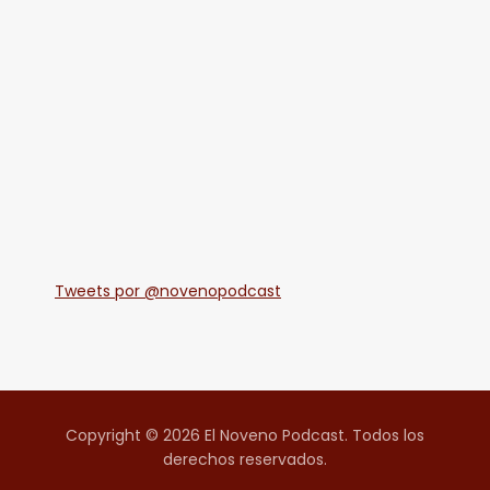
Tweets por @novenopodcast
Copyright © 2026 El Noveno Podcast. Todos los
derechos reservados.