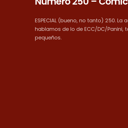
Número 250 – Cómic
ESPECIAL (bueno, no tanto) 250. La 
hablamos de lo de ECC/DC/Panini, 
pequeños.