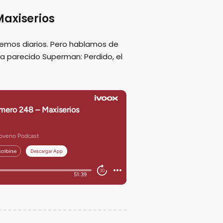
axiserios
emos diarios. Pero hablamos de
ha parecido Superman: Perdido, el