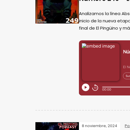
Analizamos la línea Ab
inicio de la nueva eta
final de El Pingüino y m
8 noviembre, 2024
Po