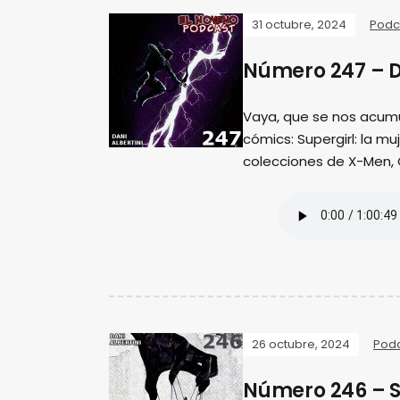
31 octubre, 2024
Podc
Número 247 – D
Vaya, que se nos acum
cómics: Supergirl: la m
colecciones de X-Men,
26 octubre, 2024
Pod
Número 246 – S