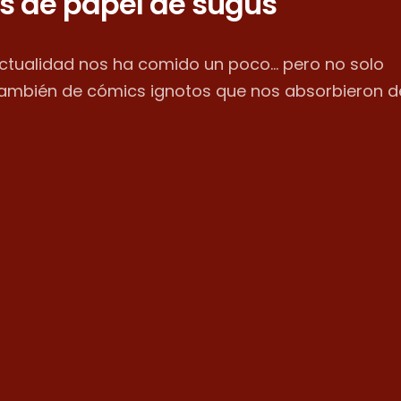
s de papel de sugus
actualidad nos ha comido un poco... pero no solo
también de cómics ignotos que nos absorbieron d