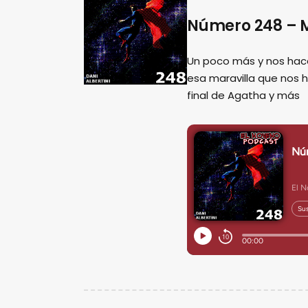
Número 248 – M
Un poco más y nos hac
esa maravilla que nos 
final de Agatha y más