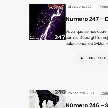
31 octubre, 2024
Podc
Número 247 – D
Vaya, que se nos acum
cómics: Supergirl: la m
colecciones de X-Men,
26 octubre, 2024
Pod
Número 246 – S