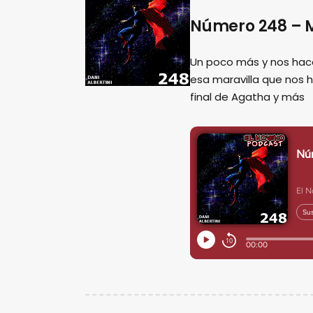
Número 248 – M
Un poco más y nos hac
esa maravilla que nos 
final de Agatha y más