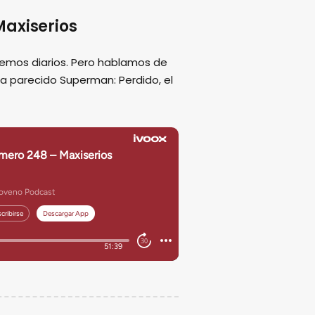
axiserios
emos diarios. Pero hablamos de
ha parecido Superman: Perdido, el