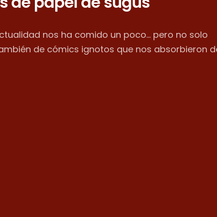
s de papel de sugus
actualidad nos ha comido un poco... pero no solo
también de cómics ignotos que nos absorbieron d