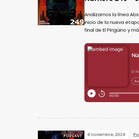
Analizamos la línea Ab
inicio de la nueva eta
final de El Pingüino y m
8 noviembre, 2024
Po