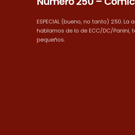
Número 250 – Cómic
ESPECIAL (bueno, no tanto) 250. La 
hablamos de lo de ECC/DC/Panini, 
pequeños.