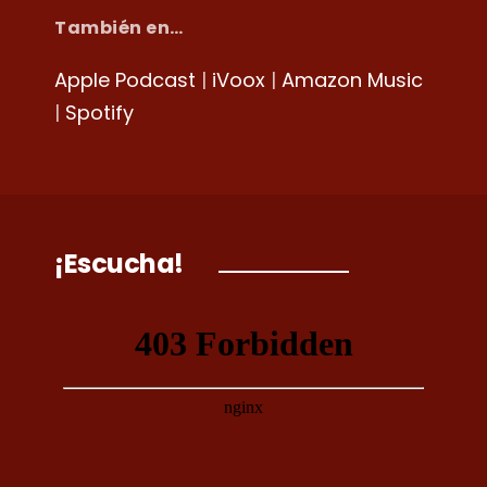
También en…
Apple Podcast
|
iVoox
|
Amazon Music
|
Spotify
¡Escucha!