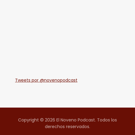
Tweets por @novenopodcast
Copyright © 2026 El Noveno Podcast. Todos los
derechos reservados.