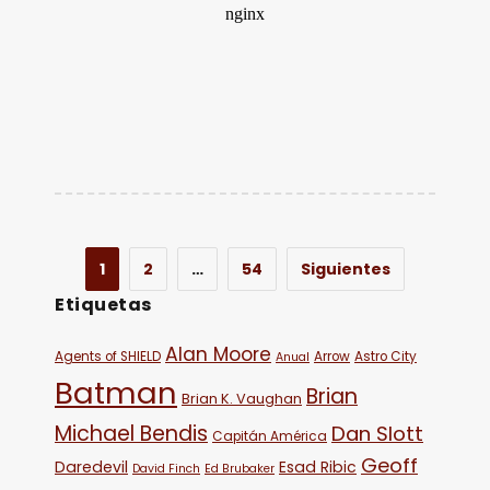
1
2
…
54
Siguientes
Etiquetas
Alan Moore
Agents of SHIELD
Arrow
Astro City
Anual
Batman
Brian
Brian K. Vaughan
Michael Bendis
Dan Slott
Capitán América
Geoff
Daredevil
Esad Ribic
David Finch
Ed Brubaker