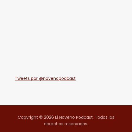
Tweets por @novenopodcast
Copyright © 2026 El Noveno Podcast. Todos los
derechos reservados.