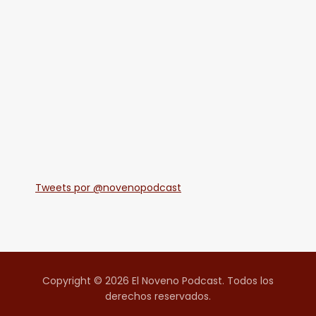
Tweets por @novenopodcast
Copyright © 2026 El Noveno Podcast. Todos los
derechos reservados.