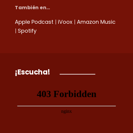
También en…
Apple Podcast
|
iVoox
|
Amazon Music
|
Spotify
¡Escucha!