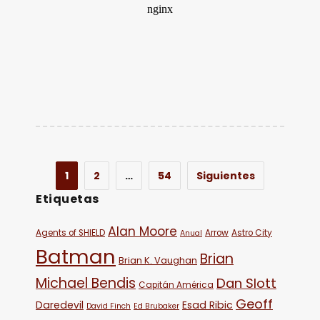
1
2
…
54
Siguientes
Etiquetas
Alan Moore
Agents of SHIELD
Arrow
Astro City
Anual
Batman
Brian
Brian K. Vaughan
Michael Bendis
Dan Slott
Capitán América
Geoff
Daredevil
Esad Ribic
David Finch
Ed Brubaker