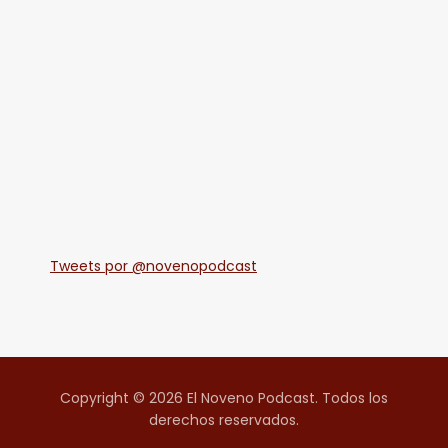
Tweets por @novenopodcast
Copyright © 2026 El Noveno Podcast. Todos los
derechos reservados.