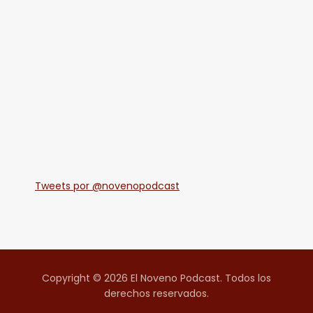
Tweets por @novenopodcast
Copyright © 2026 El Noveno Podcast. Todos los
derechos reservados.