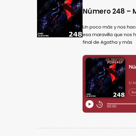
Número 248 – M
Un poco más y nos hac
esa maravilla que nos 
final de Agatha y más