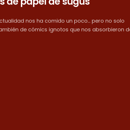
s de papel de sugus
actualidad nos ha comido un poco... pero no solo
también de cómics ignotos que nos absorbieron d