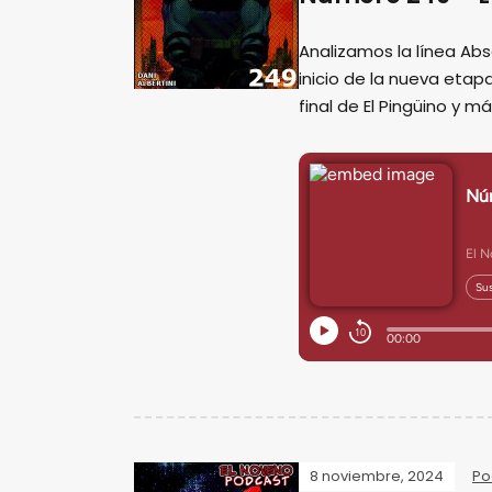
Analizamos la línea Ab
inicio de la nueva eta
final de El Pingüino y m
8 noviembre, 2024
Po