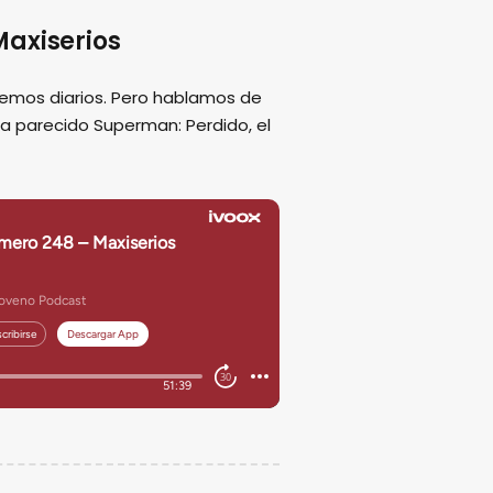
axiserios
emos diarios. Pero hablamos de
ha parecido Superman: Perdido, el