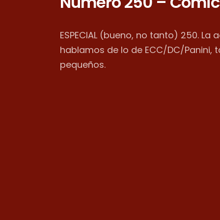
Número 250 – Cómic
ESPECIAL (bueno, no tanto) 250. La 
hablamos de lo de ECC/DC/Panini, 
pequeños.