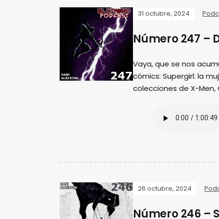
31 octubre, 2024
Podc
Número 247 – D
Vaya, que se nos acum
cómics: Supergirl: la m
colecciones de X-Men,
26 octubre, 2024
Pod
Número 246 – S