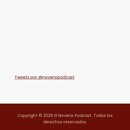
Tweets por @novenopodcast
Copyright © 2026 El Noveno Podcast. Todos los
derechos reservados.