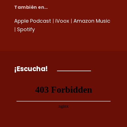
También en…
Apple Podcast
|
iVoox
|
Amazon Music
|
Spotify
¡Escucha!