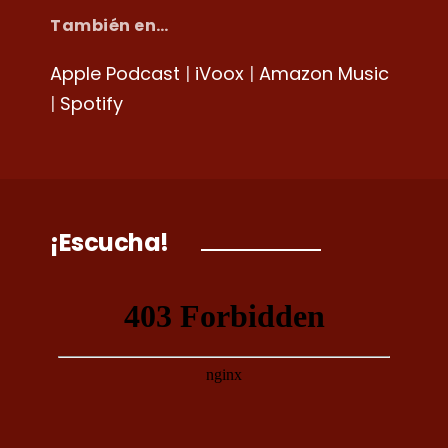
También en…
Apple Podcast
|
iVoox
|
Amazon Music
|
Spotify
¡Escucha!