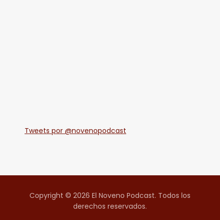
Tweets por @novenopodcast
Copyright © 2026 El Noveno Podcast. Todos los
derechos reservados.