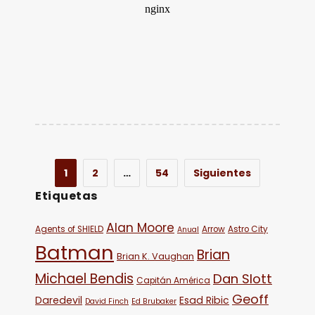
1
2
…
54
Siguientes
Etiquetas
Alan Moore
Agents of SHIELD
Arrow
Astro City
Anual
Batman
Brian
Brian K. Vaughan
Michael Bendis
Dan Slott
Capitán América
Geoff
Daredevil
Esad Ribic
David Finch
Ed Brubaker