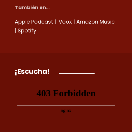
También en…
Apple Podcast
|
iVoox
|
Amazon Music
|
Spotify
¡Escucha!