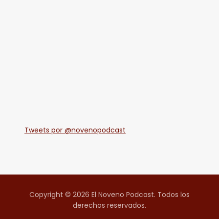
Tweets por @novenopodcast
Copyright © 2026 El Noveno Podcast. Todos los
derechos reservados.