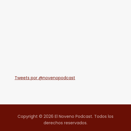
Tweets por @novenopodcast
Copyright © 2026 El Noveno Podcast. Todos los
derechos reservados.