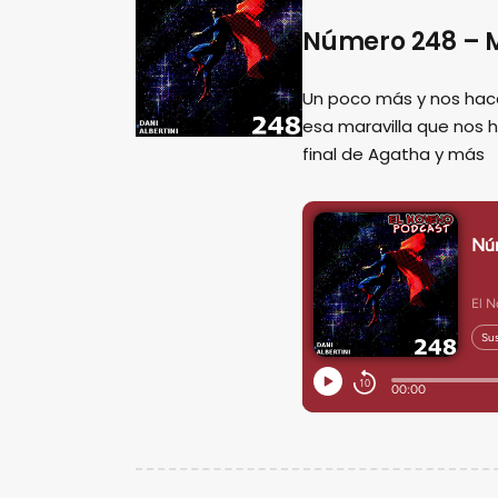
Número 248 – M
Un poco más y nos hac
esa maravilla que nos 
final de Agatha y más