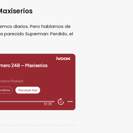
axiserios
emos diarios. Pero hablamos de
ha parecido Superman: Perdido, el