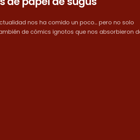
s de papel de sugus
actualidad nos ha comido un poco... pero no solo
también de cómics ignotos que nos absorbieron d