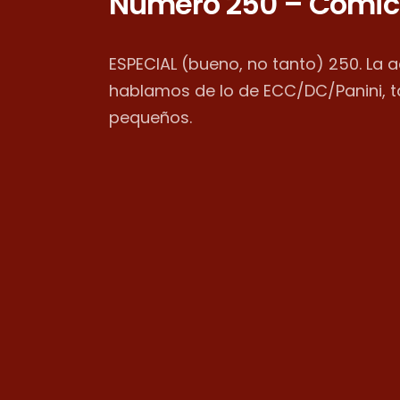
Número 250 – Cómic
ESPECIAL (bueno, no tanto) 250. La 
hablamos de lo de ECC/DC/Panini, 
pequeños.