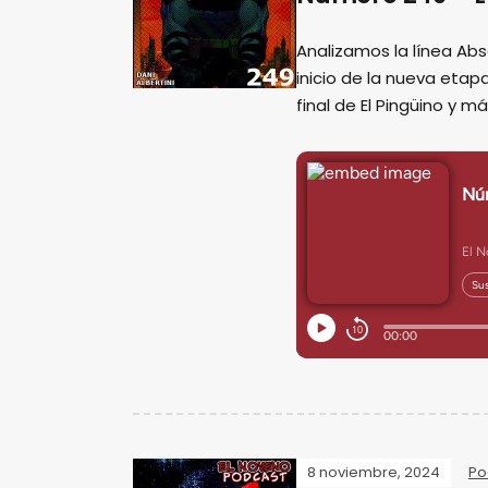
Analizamos la línea Ab
inicio de la nueva eta
final de El Pingüino y m
8 noviembre, 2024
Po