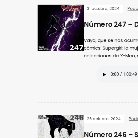
31 octubre, 2024
Podc
Número 247 – D
Vaya, que se nos acum
cómics: Supergirl: la m
colecciones de X-Men,
26 octubre, 2024
Pod
Número 246 – S