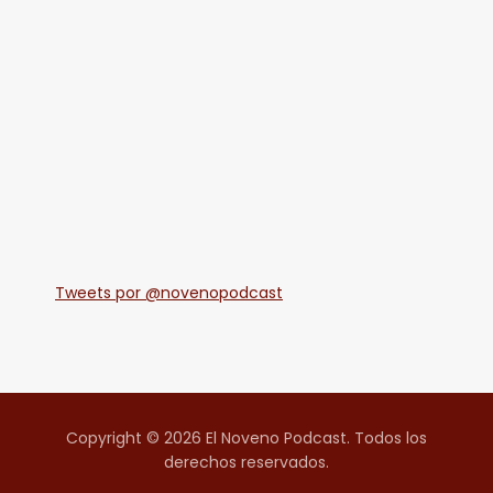
Tweets por @novenopodcast
Copyright © 2026 El Noveno Podcast. Todos los
derechos reservados.