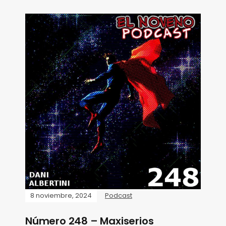
8 noviembre, 2024
Podcast
Número 248 – Maxiserios