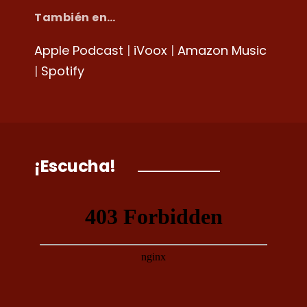
También en…
Apple Podcast
|
iVoox
|
Amazon Music
|
Spotify
¡Escucha!