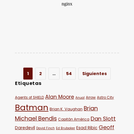
1
2
…
54
Siguientes
Etiquetas
Alan Moore
Agents of SHIELD
Arrow
Astro City
Anual
Batman
Brian
Brian K. Vaughan
Michael Bendis
Dan Slott
Capitán América
Geoff
Daredevil
Esad Ribic
David Finch
Ed Brubaker