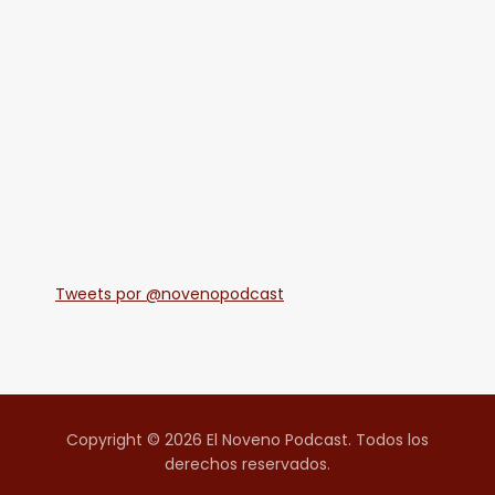
Tweets por @novenopodcast
Copyright © 2026 El Noveno Podcast. Todos los
derechos reservados.