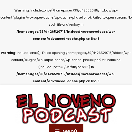
Warning
: include_once(/homepages/39/d426520715/htdocs/wp-
content/plugins/wp-super-cache/wp-cache-phase1.php): Failed to open stream: No
such file or directory in
/homepages/39/d426520715/htdocs/NovenoPodcast/wp-
content/advanced-cache.php
on line
8
Warning
: include_once(): Failed opening '/homepages/39/d426520715/htdocs/wp-
content/plugins/wp-super-cache/wp-cache-phase1.php' for inclusion
(include_path='.:/usr/lib/php8.5') in
/homepages/39/d426520715/htdocs/NovenoPodcast/wp-
content/advanced-cache.php
on line
8
Menú